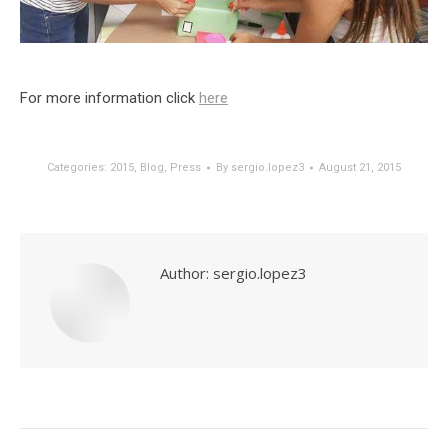
For more information click
here
Categories:
2015
,
Blog
,
Press
By
sergio.lopez3
August 21, 2015
Author:
sergio.lopez3
Post