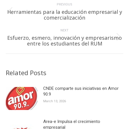
navigation
PREVIOUS
Herramientas para la educación empresarial y
Previous
comercialización
post:
NEXT
Esfuerzo, esmero, innovación y empresarismo
Next
entre los estudiantes del RUM
post:
Related Posts
CNDE comparte sus iniciativas en Amor
90.9
March 13, 2026
Area-e Impulsa el crecimiento
empresarial