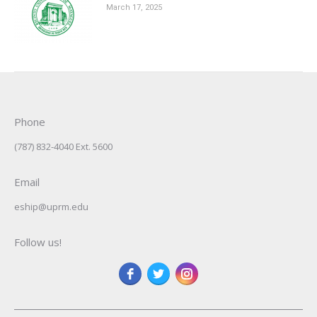
March 17, 2025
Phone
(787) 832-4040 Ext. 5600
Email
eship@uprm.edu
Follow us!