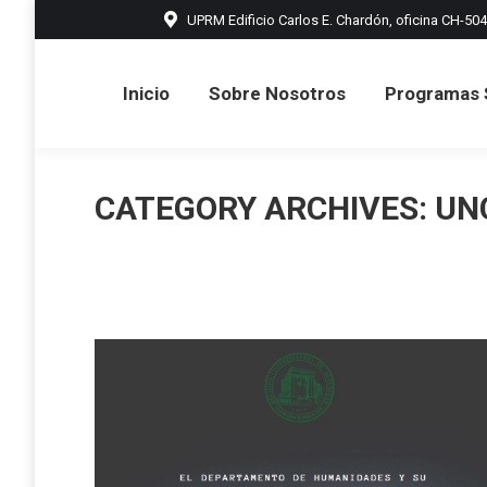
UPRM Edificio Carlos E. Chardón, oficina CH-504
Inicio
Sobre Nosotros
Prog
Inicio
Sobre Nosotros
Programas 
CATEGORY ARCHIVES:
UN