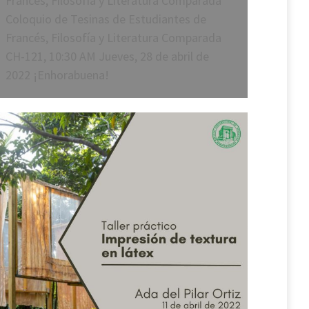
Francés, Filosofía y Literatura Comparada
Coloquio de Tesinas de Estudiantes de
Francés, Filosofía y Literatura Comparada
CH-121, 10:30 AM Jueves, 28 de abril de
2022 ¡Enhorabuena!