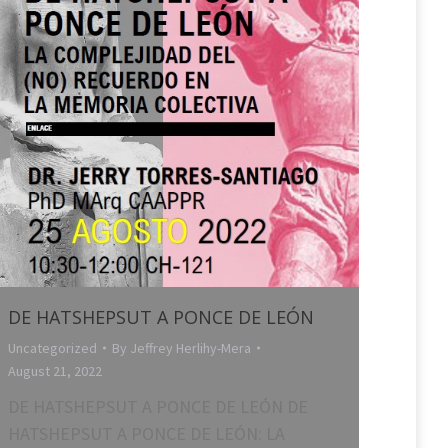
DE HATSHEPSUT A PONCE DE LEÓN
Uncategorized
By
Jeffrey Herlihy-Mera
August 21, 2022
DE HATSHEPSUT A PONCE DE LEÓN DE
HATSHEPSUT A PONCE DE LEÓN: LA