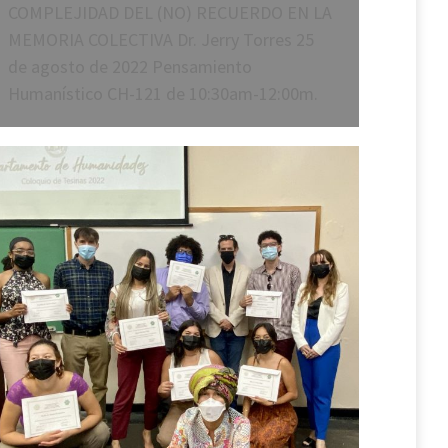
COMPLEJIDAD DEL (NO) RECUERDO EN LA
MEMORIA COLECTIVA Dr. Jerry Torres 25
de agosto de 2022 Pensamiento
Humanístico CH-121 de 10:30am-12:00m.