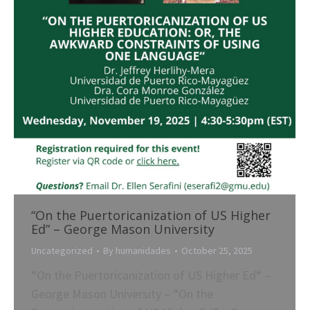
“On the Puertoricanization of US Higher
Ed” – George Mason University
Uncategorized
By
humanidades
October 25, 2025
“On the Puertoricanization of US Higher Ed“ –
George Mason University – “On the