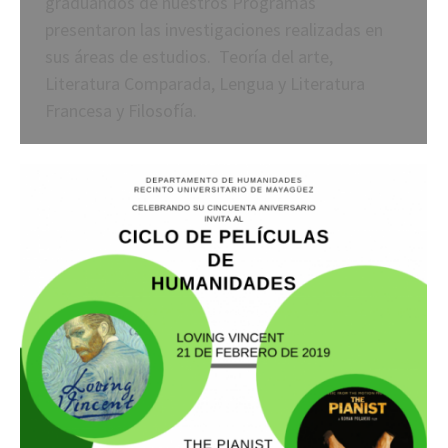
graduandos de nuestros Programas
presentaron las investigaciones realizadas en
sus áreas de estudios. Teoría del arte,
Literatura Comparada, Lengua y Literatura
Francesa y Filosofía.