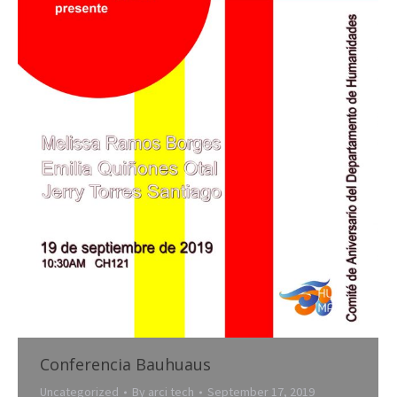
Conferencia Bauhuaus
Uncategorized
By
arci tech
September 17, 2019