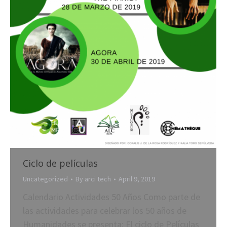
Ciclo de películas
Uncategorized
By
arci tech
April 9, 2019
Calendario Actividades 50 Años Como parte de
las actividades para celebrar los 50 años de
Humanidades se presenta: El ciclo de Películas