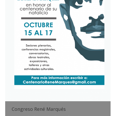
Congreso René Marqués