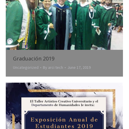
Graduación 2019
Uncategorized
By
arci tech
June 17, 2019