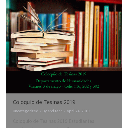
Coloquio de Tesinas 2019
Uncategorized
By
arci tech
April 24, 2019
Coloquio de Tesinas 2019 Estudiantes