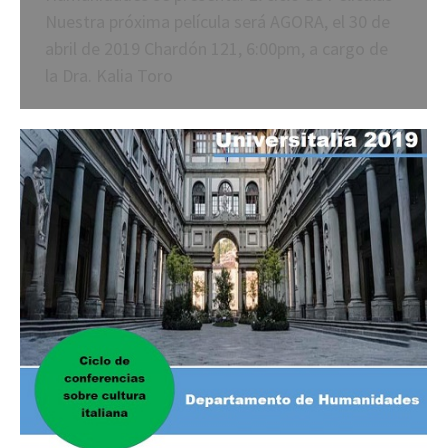
Nuestra próxima película será AGORA, el 30 de
abril de 2019 Chardón 121, 6:00pm, a cargo de
la Dra. Kalia Toro