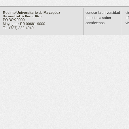
Recinto Universitario de Mayagüez
conoce la universidad
ci
Universidad de Puerto Rico
derecho a saber
of
PO BOX 9000
contáctenos
vi
Mayagüez PR 00681-9000
Tel: (787) 832-4040