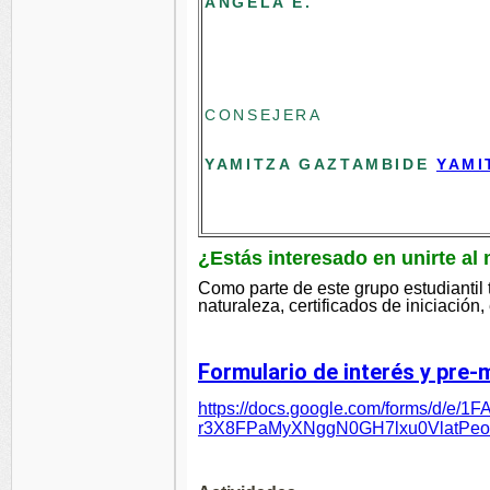
ÁNGELA E.
CONSEJERA
YAMITZA GAZTAMBIDE
YAMI
¿Estás interesado en unirte al
Como parte de este grupo estudiantil t
naturaleza,
certificados de iniciación
Formulario de interés y pre-
https://docs.google.com/forms/d/e/1
r3X8FPaMyXNggN0GH7lxu0VlatPeo