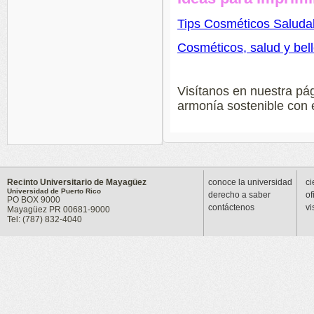
Tips Cosméticos Saluda
Cosméticos, salud y bel
Visítanos en nuestra pá
armonía sostenible con e
Recinto Universitario de Mayagüez
conoce la universidad
ci
Universidad de Puerto Rico
derecho a saber
of
PO BOX 9000
contáctenos
vi
Mayagüez PR 00681-9000
Tel: (787) 832-4040