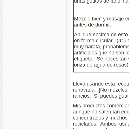
unas gotitas de lanolin
Mezcle bien y masaje en
antes de dormir.
Aplique encima de esto 
en forma circular. (!Cu
muy barata, probablem
artificiales que no son l
etiqueta. Se necesitan
onza de agua de rosas
Llevo usando esta receta
renovada. [No mezcles 
rancios. Sí puedes guard
Mis productos comerciale
aunque no salen tan ec
concentrados y muchos 
reciclados. Ambos, usu