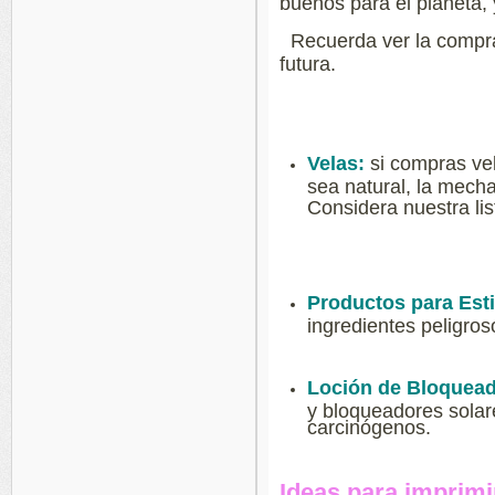
buenos para el planeta, 
Recuerda ver la compra 
futura.
Velas:
si compras vel
sea natural, la mech
Considera nuestra li
Productos para Esti
ingredientes peligros
Loción de Bloquead
y bloqueadores solare
carcinógenos.
Ideas para imprimi