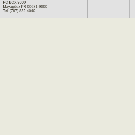
PO BOX 9000
Mayagüez PR 00681-9000
Tel: (787) 832-4040