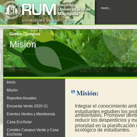
more...
Green Campus
Misión
Inicio
Misión:
Misión
Reportes Anuales
Integrar el conocimiento amb
Encuesta Verde 2020-21
estudiantes estudien los pro
Eventos Verdes y Membresía
ambientales. Promover dentr
reducir los desperdicios y ma
Casa EcoSolar
prioridad en la planificación 
ecológico de estudiantes.
Comités Campus Verde y Casa
EcoSolar