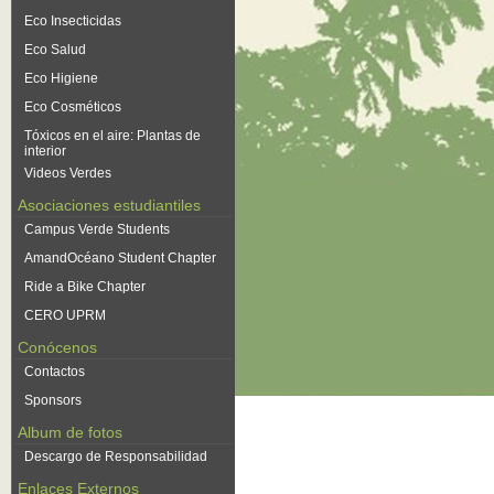
Eco Insecticidas
Eco Salud
Eco Higiene
Eco Cosméticos
Tóxicos en el aire: Plantas de
interior
Videos Verdes
Asociaciones estudiantiles
Campus Verde Students
AmandOcéano Student Chapter
Ride a Bike Chapter
CERO UPRM
Conócenos
Contactos
Sponsors
Album de fotos
Descargo de Responsabilidad
Enlaces Externos