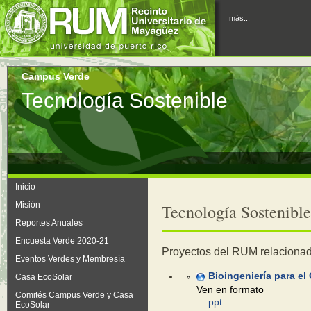
más...
Campus Verde
Tecnología Sostenible
Inicio
Misión
Tecnología Sostenible
Reportes Anuales
Encuesta Verde 2020-21
Proyectos del RUM relacionad
Eventos Verdes y Membresía
Bioingeniería para el
Casa EcoSolar
Ven en formato
Comités Campus Verde y Casa
ppt
EcoSolar