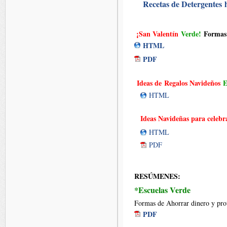
Recetas de Detergentes
¡San Valentín
Verde!
Formas d
HTML
PDF
Ideas de Regalos Navideños
E
HTML
Ideas Navideñas para celeb
HTML
PDF
RESÚMENES
:
*Escuelas Verde
Formas de Ahorrar dinero y prot
PDF