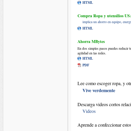
HTML
Compra Ropa y utensilios 
implica un ahorro en equipo, energí
HTML
Ahorra MBytes
En dos simples pasos puedes reducir t
agilidad en las redes.
HTML
PDF
Lee como escoger ropa, y otr
Vive verdemente
Descarga videos cortos rela
Videos
Aprende a confeccionar estos 