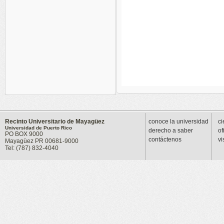
Recinto Universitario de Mayagüez
conoce la universidad
ci
Universidad de Puerto Rico
derecho a saber
of
PO BOX 9000
contáctenos
vi
Mayagüez PR 00681-9000
Tel: (787) 832-4040