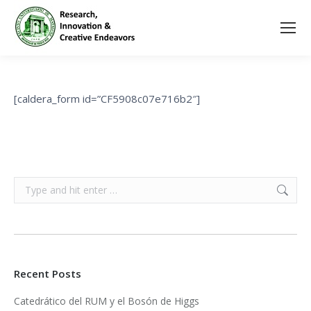
[caldera_form id=”CF5908c07e716b2″]
Search:
Recent Posts
Catedrático del RUM y el Bosón de Higgs