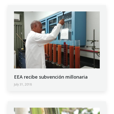
EEA recibe subvención millonaria
July 31, 2018