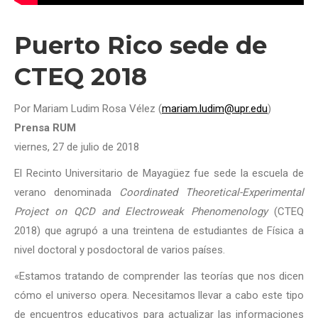
Puerto Rico sede de
CTEQ 2018
Por Mariam Ludim Rosa Vélez (
mariam.ludim@upr.edu
)
Prensa RUM
viernes, 27 de julio de 2018
El Recinto Universitario de Mayagüez fue sede la escuela de
verano denominada
Coordinated Theoretical-Experimental
Project on QCD and Electroweak Phenomenology
(CTEQ
2018) que agrupó a una treintena de estudiantes de Física a
nivel doctoral y posdoctoral de varios países.
«Estamos tratando de comprender las teorías que nos dicen
cómo el universo opera. Necesitamos llevar a cabo este tipo
de encuentros educativos para actualizar las informaciones