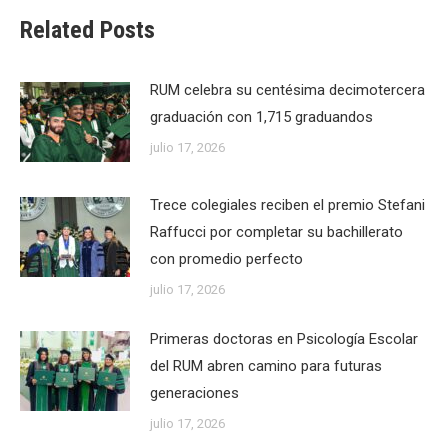
Related Posts
RUM celebra su centésima decimotercera
graduación con 1,715 graduandos
julio 17, 2026
Trece colegiales reciben el premio Stefani
Raffucci por completar su bachillerato
con promedio perfecto
julio 17, 2026
Primeras doctoras en Psicología Escolar
del RUM abren camino para futuras
generaciones
julio 17, 2026