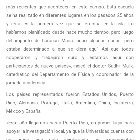
más recientes que acontecen en este campo. Esta escuela
se ha realizado en diferentes lugares en los pasados 25 años
y esta es la primera vez que se efectúa en la isla. Lo
habíamos planificado desde hace mucho tiempo, pero luego
del impacto de huracán María, hubo algunas dudas, pero
estaba determinado a que se diera aquí. Así que todos
cooperaron y trabajaron duro y estamos aquí con
participantes de nueve países», indicó el doctor Sudhir Malik,
catedrático del Departamento de Física y coordinador de la
jornada académica.
Los países representados fueron Estados Unidos, Puerto
Rico, Alemania, Portugal, Italia, Argentina, China, Inglaterra,
México y España.
«Este año llegamos hasta Puerto Rico, en primer lugar para
apoyar la investigación local, ya que la Universidad cuenta con
un grupo que está involucrado en experimentos