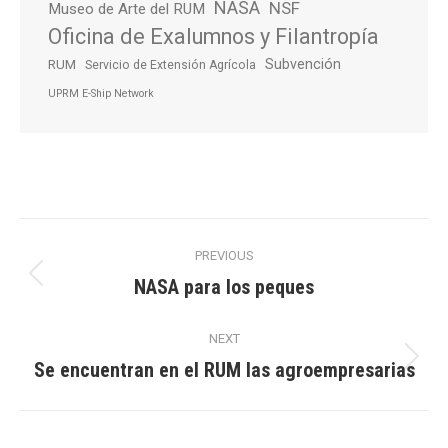
NASA
NSF
Museo de Arte del RUM
Oficina de Exalumnos y Filantropía
Subvención
RUM
Servicio de Extensión Agrícola
UPRM E-Ship Network
Post
PREVIOUS
navigation
NASA para los peques
Previous
post:
NEXT
Se encuentran en el RUM las agroempresarias
Next
post: