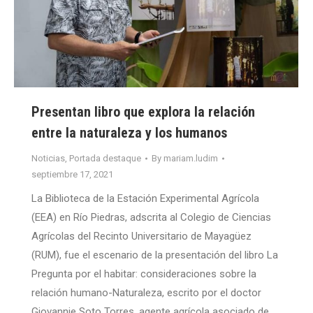
Presentan libro que explora la relación
entre la naturaleza y los humanos
Noticias
,
Portada destaque
By
mariam.ludim
septiembre 17, 2021
La Biblioteca de la Estación Experimental Agrícola
(EEA) en Río Piedras, adscrita al Colegio de Ciencias
Agrícolas del Recinto Universitario de Mayagüez
(RUM), fue el escenario de la presentación del libro La
Pregunta por el habitar: consideraciones sobre la
relación humano-Naturaleza, escrito por el doctor
Giovannie Soto Torres, agente agrícola asociado de