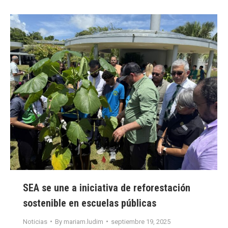
SEA se une a iniciativa de reforestación
sostenible en escuelas públicas
Noticias
By
mariam.ludim
septiembre 19, 2025