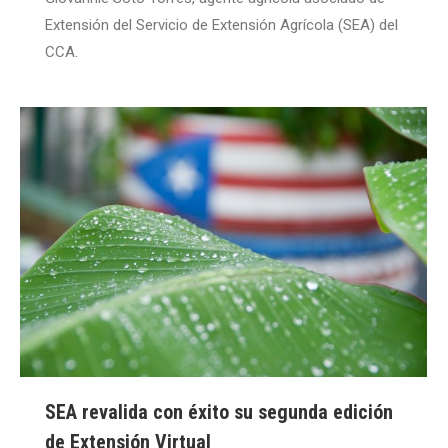
Extensión del Servicio de Extensión Agrícola (SEA) del
CCA.
SEA revalida con éxito su segunda edición
de Extensión Virtual