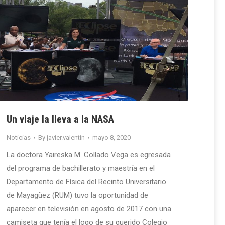
Un viaje la lleva a la NASA
Noticias
By
javier.valentin
mayo 8, 2020
La doctora Yaireska M. Collado Vega es egresada
del programa de bachillerato y maestría en el
Departamento de Física del Recinto Universitario
de Mayagüez (RUM) tuvo la oportunidad de
aparecer en televisión en agosto de 2017 con una
camiseta que tenía el logo de su querido Colegio