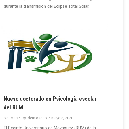
durante la transmisión del Eclipse Total Solar.
Nuevo doctorado en Psicología escolar
del RUM
Noticias
By
idem.osorio
mayo 8, 2020
El Recinto Universitario de Mayagüez (RUM) de la