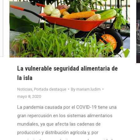
La vulnerable seguridad alimentaria de
la isla
Noticias
,
Portada destaque
By
mariam.ludim
mayo 8, 2020
La pandemia causada por el COVID-19 tiene una
gran repercusión en los sistemas alimentarios
mundiales, ya que afecta las cadenas de
producción y distribución agrícola y, por