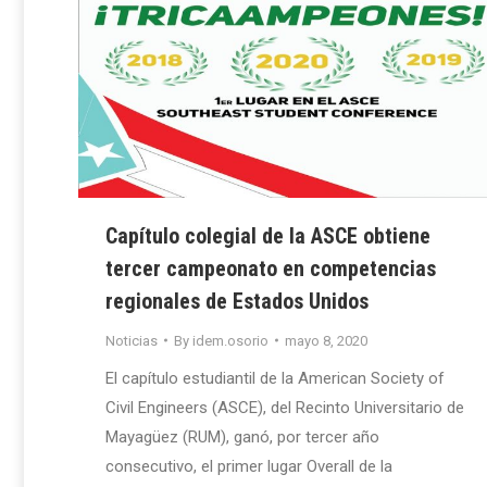
Capítulo colegial de la ASCE obtiene
tercer campeonato en competencias
regionales de Estados Unidos
Noticias
By
idem.osorio
mayo 8, 2020
El capítulo estudiantil de la American Society of
Civil Engineers (ASCE), del Recinto Universitario de
Mayagüez (RUM), ganó, por tercer año
consecutivo, el primer lugar Overall de la