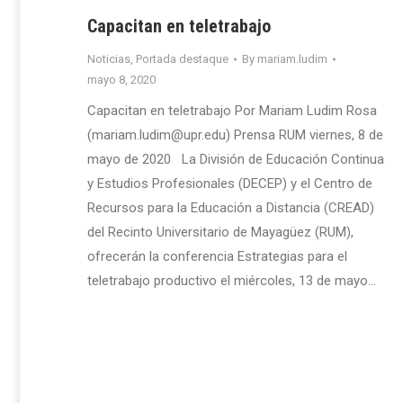
Capacitan en teletrabajo
Noticias
,
Portada destaque
By
mariam.ludim
mayo 8, 2020
Capacitan en teletrabajo Por Mariam Ludim Rosa
(mariam.ludim@upr.edu) Prensa RUM viernes, 8 de
mayo de 2020 La División de Educación Continua
y Estudios Profesionales (DECEP) y el Centro de
Recursos para la Educación a Distancia (CREAD)
del Recinto Universitario de Mayagüez (RUM),
ofrecerán la conferencia Estrategias para el
teletrabajo productivo el miércoles, 13 de mayo…