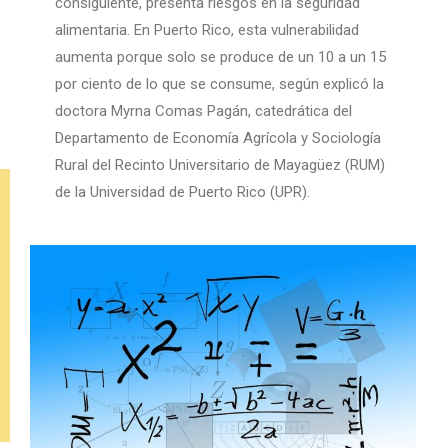
consiguiente, presenta riesgos en la seguridad
alimentaria. En Puerto Rico, esta vulnerabilidad
aumenta porque solo se produce de un 10 a un 15
por ciento de lo que se consume, según explicó la
doctora Myrna Comas Pagán, catedrática del
Departamento de Economía Agrícola y Sociología
Rural del Recinto Universitario de Mayagüez (RUM)
de la Universidad de Puerto Rico (UPR).