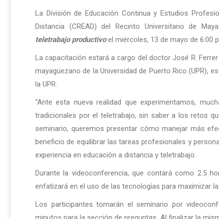
La División de Educación Continua y Estudios Profesi
Distancia (CREAD) del Recinto Universitario de May
teletrabajo productivo
el miércoles, 13 de mayo de 6:00 p
La capacitación estará a cargo del doctor José R. Ferrer
mayagüezano de la Universidad de Puerto Rico (UPR), es 
la UPR.
“Ante esta nueva realidad que experimentamos, much
tradicionales por el teletrabajo, sin saber a los retos 
seminario, queremos presentar cómo manejar más efect
beneficio de equilibrar las tareas profesionales y person
experiencia en educación a distancia y teletrabajo.
Durante la videoconferencia, que contará como 2.5 ho
enfatizará en el uso de las tecnologías para maximizar la
Los participantes tomarán el seminario por videocon
minutos para la sección de preguntas. Al finalizar la mis