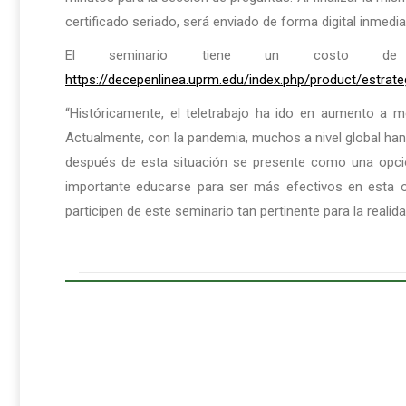
certificado seriado, será enviado de forma digital inmed
El seminario tiene un costo de
https://decepenlinea.uprm.edu/index.php/product/estrateg
“Históricamente, el teletrabajo ha ido en aumento a 
Actualmente, con la pandemia, muchos a nivel global han 
después de esta situación se presente como una opci
importante educarse para ser más efectivos en esta o
participen de este seminario tan pertinente para la realida