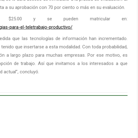
iata a su aprobación con 70 por ciento o más en su evaluación.
 $25.00 y se pueden matricular en:
ias-para-el-teletrabajo-productivo/
medida que las tecnologías de información han incrementado.
tenido que insertarse a esta modalidad. Con toda probabilidad,
ón a largo plazo para muchas empresas. Por ese motivo, es
pción de trabajo. Así que invitamos a los interesados a que
d actual”, concluyó.