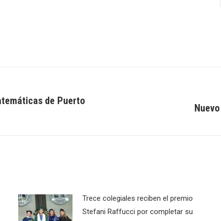
atemáticas de Puerto
Nuevo 
Next
post:
Trece colegiales reciben el premio
Stefani Raffucci por completar su