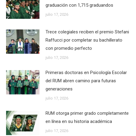
graduación con 1,715 graduandos
julio 17, 2026
Trece colegiales reciben el premio Stefani
Raffucci por completar su bachillerato
con promedio perfecto
julio 17, 2026
Primeras doctoras en Psicología Escolar
del RUM abren camino para futuras
generaciones
julio 17, 2026
RUM otorga primer grado completamente
en línea en su historia académica
julio 17, 2026