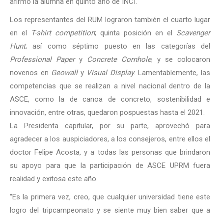
afirmó la alumna en quinto año de INCI.
Los representantes del RUM lograron también el cuarto lugar
en el
T-shirt competition
; quinta posición en el
Scavenger
Hunt
; así como séptimo puesto en las categorías del
Professional Paper
y
Concrete Cornhole
; y se colocaron
novenos en
Geowall
y
Visual Display
. Lamentablemente, las
competencias que se realizan a nivel nacional dentro de la
ASCE, como la de canoa de concreto, sostenibilidad e
innovación, entre otras, quedaron pospuestas hasta el 2021.
La Presidenta capitular, por su parte, aprovechó para
agradecer a los auspiciadores, a los consejeros, entre ellos el
doctor Felipe Acosta, y a todas las personas que brindaron
su apoyo para que la participación de ASCE UPRM fuera
realidad y exitosa este año.
“Es la primera vez, creo, que cualquier universidad tiene este
logro del tripcampeonato y se siente muy bien saber que a