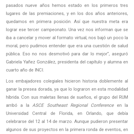
pasados nueve años hemos estado en los primeros tres
lugares de las premiaciones, y en los dos años anteriores,
quedamos en primera posición. Así que nuestra meta era
lograr ese tercer campeonato. Una vez nos informan que se
iba a cancelar y mover al formato virtual, nos bajó un poco la
moral, pero pudimos entender que era una cuestión de salud
pública. Eso no nos desmotivó para dar lo mejor”, aseguró
Gabriela Yañez González, presidenta del capítulo y alumna en
cuarto año de INCI.
Los embajadores colegiales hicieron historia doblemente al
ganar la presea dorada, ya que lo lograron en esta modalidad
híbrida. Con sus maletas llenas de sueños, el grupo del RUM
arribó a la
ASCE Southeast Regional Conference
en la
Universidad Central de Florida, en Orlando, que debía
celebrarse del 12 al 14 de marzo. Aunque pudieron presentar
algunos de sus proyectos en la primera ronda de eventos, en