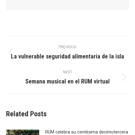
Post
PREVIOUS
navigation
La vulnerable seguridad alimentaria de la isla
Previous
post:
NEXT
Semana musical en el RUM virtual
Next
post:
Related Posts
RUM celebra su centésima decimotercera