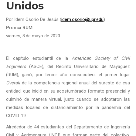
Unidos
Por Ídem Osorio De Jesús (
idem.osorio@upr.edu
)
Prensa RUM
viernes, 8
de mayo de 2020
El capítulo estudiantil de la
American Society of Civil
Engineers
(ASCE), del Recinto Universitario de Mayagüez
(RUM), ganó, por tercer año consecutivo, el primer lugar
Overall
de la competencia regional anual del sureste de esa
entidad, que inició en su acostumbrado formato presencial y
culminó de manera virtual, justo cuando se adoptaron las
medidas locales de distanciamiento por la pandemia del
COVID-19.
Alrededor de 44 estudiantes del Departamento de Ingeniería
Civil y Agrimensura (INCI) que forman parte del colectivo,