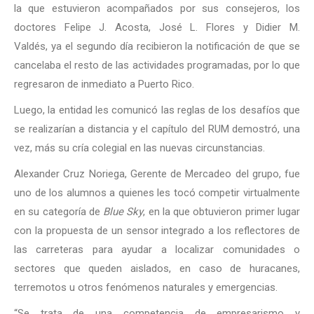
la que estuvieron acompañados por sus consejeros, los
doctores Felipe J. Acosta, José L. Flores y Didier M.
Valdés, ya el segundo día recibieron la notificación de que se
cancelaba el resto de las actividades programadas, por lo que
regresaron de inmediato a Puerto Rico.
Luego, la entidad les comunicó las reglas de los desafíos que
se realizarían a distancia y el capítulo del RUM demostró, una
vez, más su cría colegial en las nuevas circunstancias.
Alexander Cruz Noriega, Gerente de Mercadeo del grupo, fue
uno de los alumnos a quienes les tocó competir virtualmente
en su categoría de
Blue Sky
, en la que obtuvieron primer lugar
con la propuesta de un sensor integrado a los reflectores de
las carreteras para ayudar a localizar comunidades o
sectores que queden aislados, en caso de huracanes,
terremotos u otros fenómenos naturales y emergencias.
“Se trata de una competencia de empresarismo y