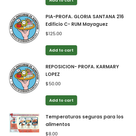
Add to cart
PIA-PROFA. GLORIA SANTANA 216
Edificio C- RUM Mayaguez
$
125.00
Add to cart
REPOSICION- PROFA. KARMARY
LOPEZ
$
50.00
Add to cart
Temperaturas seguras para los
alimentos
$
8.00