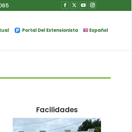
065
tual
Portal Del Extensionista
Español
Facilidades