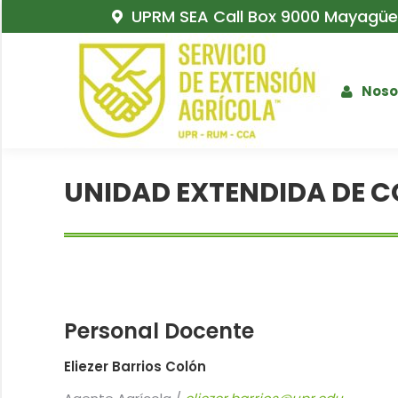
UPRM SEA Call Box 9000 Mayagüez
Noso
UNIDAD EXTENDIDA DE C
Personal Docente
Eliezer Barrios Colón