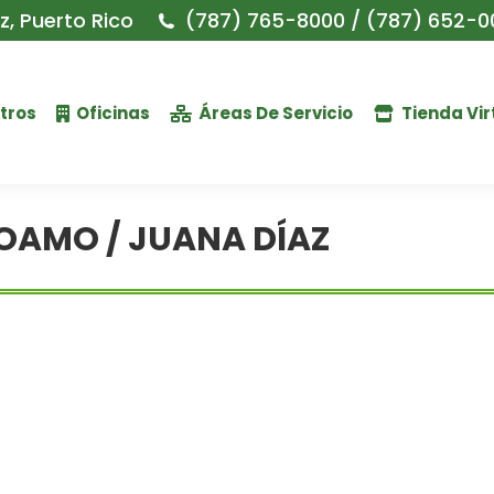
, Puerto Rico
(787) 765-8000 / (787) 652-0
tros
Oficinas
Áreas De Servicio
Tienda Vir
OAMO / JUANA DÍAZ