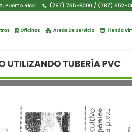
, Puerto Rico
(787) 765-8000 / (787) 652-0
tros
Oficinas
Áreas De Servicio
Tienda Vir
O UTILIZANDO TUBERÍA PVC