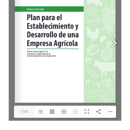
1/114