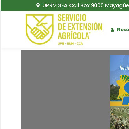
UPRM SEA Call Box 9000 Mayagüez
Noso