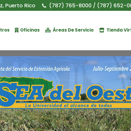
, Puerto Rico
(787) 765-8000 / (787) 652-0
tros
Oficinas
Áreas De Servicio
Tienda Vir