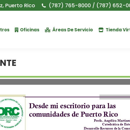
, Puerto Rico
(787) 765-8000 / (787) 652-0
tros
Oficinas
Áreas De Servicio
Tienda Vir
NTE