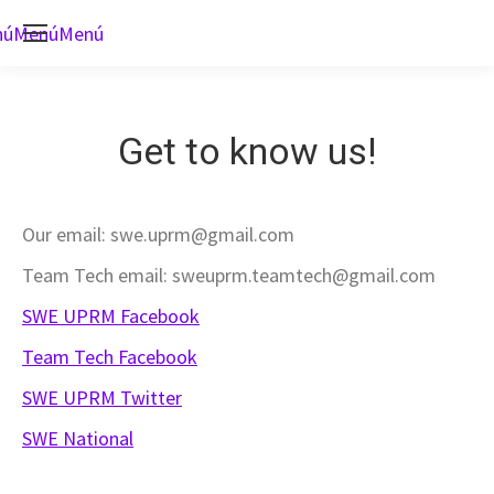
nú
Menú
Menú
Get to know us!
Our email: swe.uprm@gmail.com
Team Tech email:
sweuprm.teamtech@gmail.com
SWE UPRM Facebook
Team Tech Facebook
SWE UPRM Twitter
SWE National