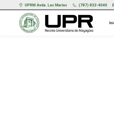
UPRM Avda. Las Marías
(787) 832-4040
Ini