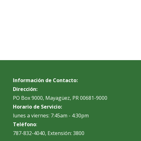
Información de Contacto:
Dirección:
PO Box 9000, Mayagüez, PR 00681-9000
Horario de Servicio:
lunes a viernes: 7:45am - 4:30pm
Teléfono
:
787-832-4040, Extensión: 3800