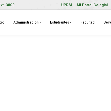
Ext. 3800
UPRM
Mi Portal Colegial
cio
Administración
Estudiantes
Facultad
Serv