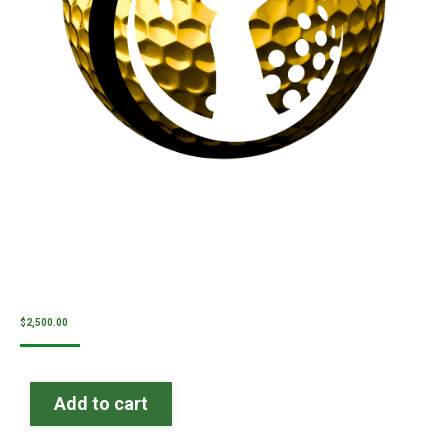
$
2,500.00
Add to cart