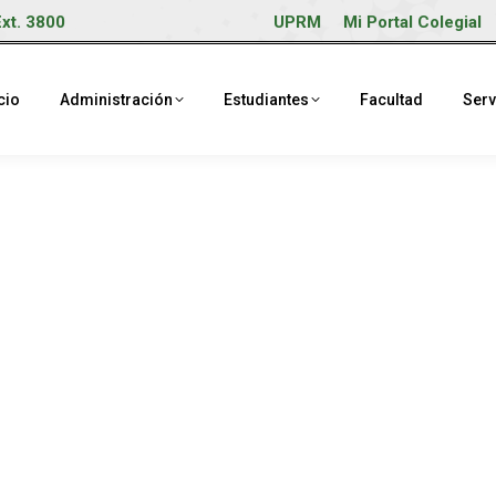
Ext. 3800
UPRM
Mi Portal Colegial
cio
Administración
Estudiantes
Facultad
Serv