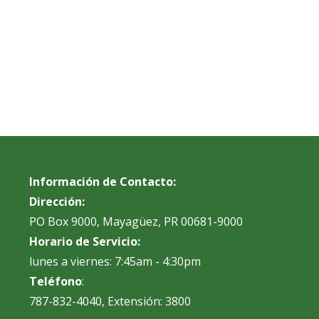
Información de Contacto:
Dirección:
PO Box 9000, Mayagüez, PR 00681-9000
Horario de Servicio:
lunes a viernes: 7:45am - 4:30pm
Teléfono
:
787-832-4040, Extensión: 3800