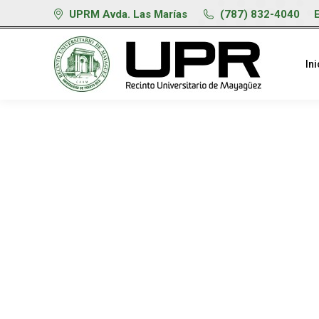
UPRM Avda. Las Marías
(787) 832-4040
Ini