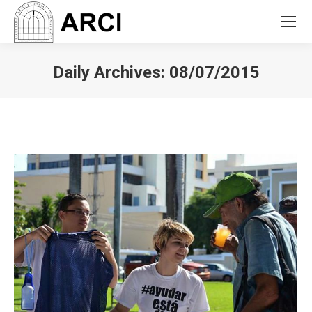
Daily Archives:
08/07/2015
You are here: