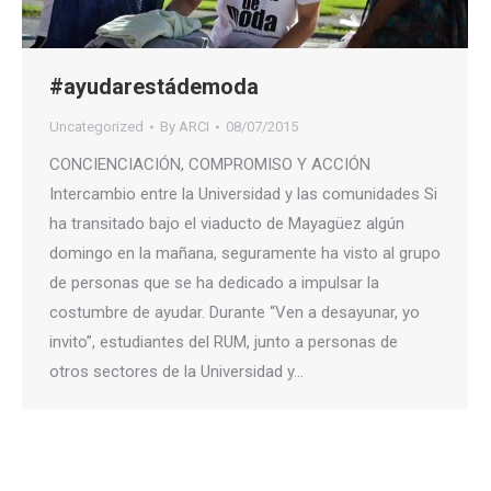
#ayudarestádemoda
Uncategorized
By
ARCI
08/07/2015
CONCIENCIACIÓN, COMPROMISO Y ACCIÓN
Intercambio entre la Universidad y las comunidades Si
ha transitado bajo el viaducto de Mayagüez algún
domingo en la mañana, seguramente ha visto al grupo
de personas que se ha dedicado a impulsar la
costumbre de ayudar. Durante “Ven a desayunar, yo
invito”, estudiantes del RUM, junto a personas de
otros sectores de la Universidad y…