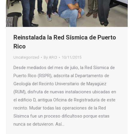
Reinstalada la Red Sísmica de Puerto
Rico
Uncategorized
By
ARCI
10/11/2015
Desde mediados del mes de julio, la Red Sísmica de
Puerto Rico (RSPR), adscrita al Departamento de
Geología del Recinto Universitario de Mayagüez
(RUM), disfruta de nuevas instalaciones ubicadas en
el edificio D, antigua Oficina de Registraduría de este
recinto. Mudar todas las operaciones de la Red
Sísimca fue un proceso dificultoso porque estas
nunca se detuvieron. Así…