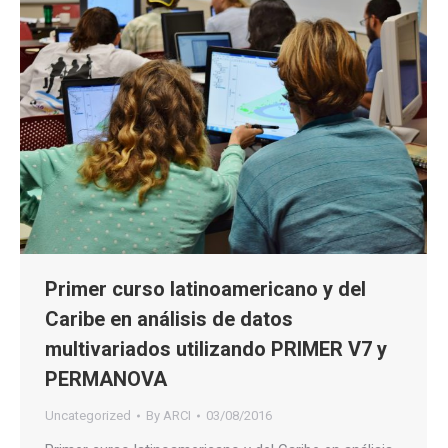
Primer curso latinoamericano y del
Caribe en análisis de datos
multivariados utilizando PRIMER V7 y
PERMANOVA
Uncategorized
By
ARCI
03/08/2016