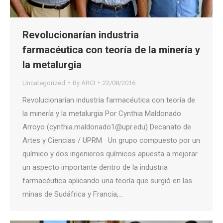
Revolucionarían industria
farmacéutica con teoría de la minería y
la metalurgia
Uncategorized
By
ARCI
22/08/2016
Revolucionarían industria farmacéutica con teoría de
la minería y la metalurgia Por Cynthia Maldonado
Arroyo (cynthia.maldonado1@upr.edu) Decanato de
Artes y Ciencias / UPRM Un grupo compuesto por un
químico y dos ingenieros químicos apuesta a mejorar
un aspecto importante dentro de la industria
farmacéutica aplicando una teoría que surgió en las
minas de Sudáfrica y Francia,…