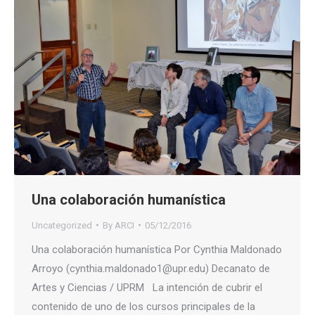
Una colaboración humanística
Uncategorized
By
ARCI
05/12/2016
Una colaboración humanística Por Cynthia Maldonado
Arroyo (cynthia.maldonado1@upr.edu) Decanato de
Artes y Ciencias / UPRM La intención de cubrir el
contenido de uno de los cursos principales de la