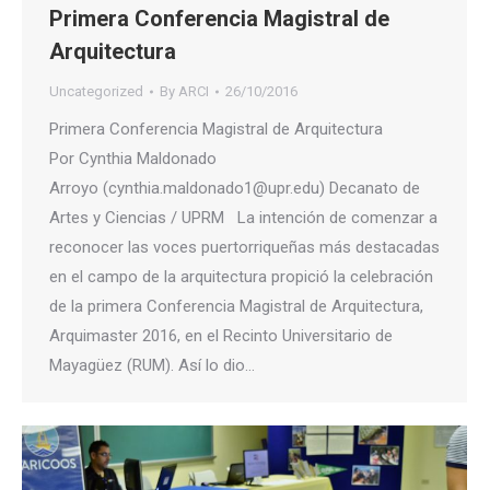
Primera Conferencia Magistral de
Arquitectura
Uncategorized
By
ARCI
26/10/2016
Primera Conferencia Magistral de Arquitectura
Por Cynthia Maldonado
Arroyo (cynthia.maldonado1@upr.edu) Decanato de
Artes y Ciencias / UPRM La intención de comenzar a
reconocer las voces puertorriqueñas más destacadas
en el campo de la arquitectura propició la celebración
de la primera Conferencia Magistral de Arquitectura,
Arquimaster 2016, en el Recinto Universitario de
Mayagüez (RUM). Así lo dio…