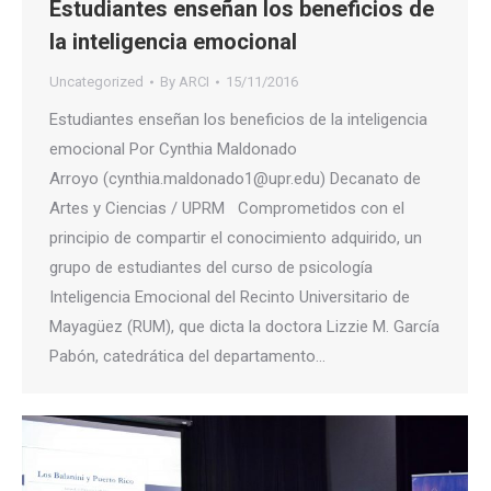
Estudiantes enseñan los beneficios de
la inteligencia emocional
Uncategorized
By
ARCI
15/11/2016
Estudiantes enseñan los beneficios de la inteligencia
emocional Por Cynthia Maldonado
Arroyo (cynthia.maldonado1@upr.edu) Decanato de
Artes y Ciencias / UPRM Comprometidos con el
principio de compartir el conocimiento adquirido, un
grupo de estudiantes del curso de psicología
Inteligencia Emocional del Recinto Universitario de
Mayagüez (RUM), que dicta la doctora Lizzie M. García
Pabón, catedrática del departamento…