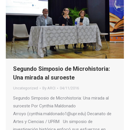
Segundo Simposio de Microhistoria:
Una mirada al suroeste
Uncategorized
By
ARCI
04/11/2016
Segundo Simposio de Microhistoria: Una mirada al
suroeste Por Cynthia Maldonado
Arroyo (cynthia.maldonado1@upr.edu) Decanato de
Artes y Ciencias / UPRM Un simposio de
investigación histórica enfocó sus esfuerzos en