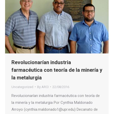
Revolucionarían industria
farmacéutica con teoría de la minería y
la metalurgia
Uncategorized
By
ARCI
22/08/2016
Revolucionarían industria farmacéutica con teoría de
la minería y la metalurgia Por Cynthia Maldonado
Arroyo (cynthia.maldonado1@upr.edu) Decanato de