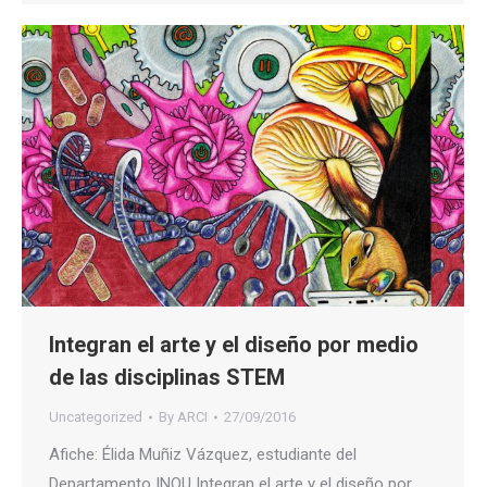
Integran el arte y el diseño por medio
de las disciplinas STEM
Uncategorized
By
ARCI
27/09/2016
Afiche: Élida Muñiz Vázquez, estudiante del
Departamento INQU Integran el arte y el diseño por