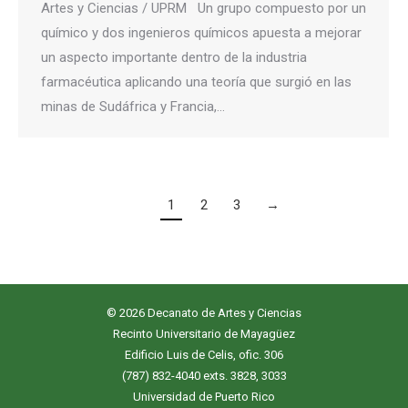
Artes y Ciencias / UPRM Un grupo compuesto por un
químico y dos ingenieros químicos apuesta a mejorar
un aspecto importante dentro de la industria
farmacéutica aplicando una teoría que surgió en las
minas de Sudáfrica y Francia,…
1
2
3
→
© 2026 Decanato de Artes y Ciencias
Recinto Universitario de Mayagüez
Edificio Luis de Celis, ofic. 306
(787) 832-4040 exts. 3828, 3033
Universidad de Puerto Rico