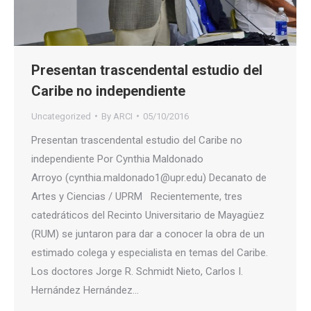
Presentan trascendental estudio del
Caribe no independiente
Uncategorized
By
ARCI
05/10/2016
Presentan trascendental estudio del Caribe no
independiente Por Cynthia Maldonado
Arroyo (cynthia.maldonado1@upr.edu) Decanato de
Artes y Ciencias / UPRM Recientemente, tres
catedráticos del Recinto Universitario de Mayagüez
(RUM) se juntaron para dar a conocer la obra de un
estimado colega y especialista en temas del Caribe.
Los doctores Jorge R. Schmidt Nieto, Carlos I.
Hernández Hernández…