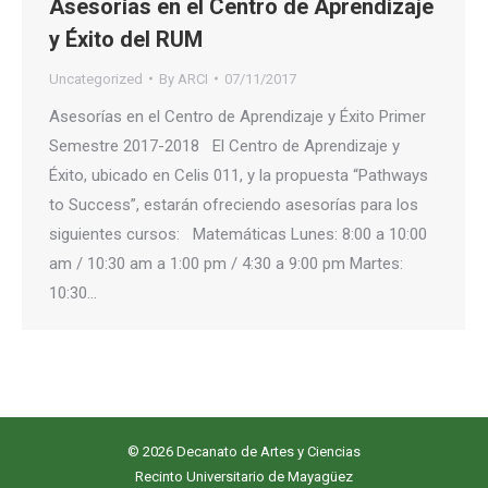
Asesorías en el Centro de Aprendizaje
y Éxito del RUM
Uncategorized
By
ARCI
07/11/2017
Asesorías en el Centro de Aprendizaje y Éxito Primer
Semestre 2017-2018 El Centro de Aprendizaje y
Éxito, ubicado en Celis 011, y la propuesta “Pathways
to Success”, estarán ofreciendo asesorías para los
siguientes cursos: Matemáticas Lunes: 8:00 a 10:00
am / 10:30 am a 1:00 pm / 4:30 a 9:00 pm Martes:
10:30…
© 2026 Decanato de Artes y Ciencias
Recinto Universitario de Mayagüez