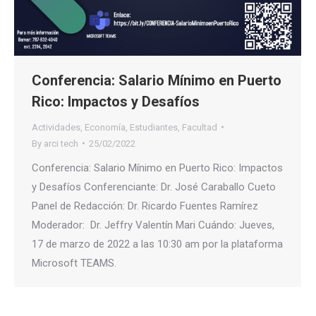
Conferencia: Salario Mínimo en Puerto
Rico: Impactos y Desafíos
Actividades
,
Economía
,
Estudiantes
,
Facultad
By
arci tech
25/02/2022
Conferencia: Salario Mínimo en Puerto Rico: Impactos
y Desafíos Conferenciante: Dr. José Caraballo Cueto
Panel de Redacción: Dr. Ricardo Fuentes Ramírez
Moderador: Dr. Jeffry Valentín Mari Cuándo: Jueves,
17 de marzo de 2022 a las 10:30 am por la plataforma
Microsoft TEAMS.