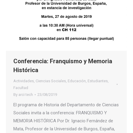
Conferencia: Franquismo y Memoria
Histórica
Actividades
,
Ciencias Sociales
,
Educación
,
Estudiantes
,
Facultad
By
arci tech
23/08/2019
El programa de Historia del Departamento de Ciencias
Sociales invita a la conferencia: FRANQUISMO Y
MEMORIA HISTÓRICA Por Dr. Ignacio Fernández de
Mata, Profesor de la Universidad de Burgos, España,