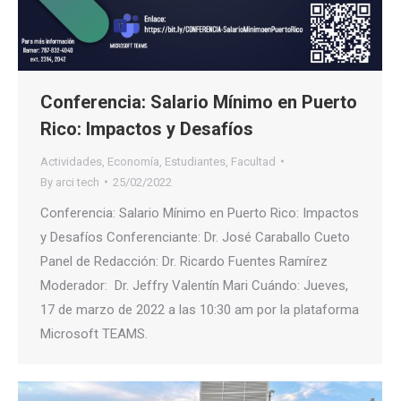
Conferencia: Salario Mínimo en Puerto
Rico: Impactos y Desafíos
Actividades
,
Economía
,
Estudiantes
,
Facultad
By
arci tech
25/02/2022
Conferencia: Salario Mínimo en Puerto Rico: Impactos
y Desafíos Conferenciante: Dr. José Caraballo Cueto
Panel de Redacción: Dr. Ricardo Fuentes Ramírez
Moderador: Dr. Jeffry Valentín Mari Cuándo: Jueves,
17 de marzo de 2022 a las 10:30 am por la plataforma
Microsoft TEAMS.