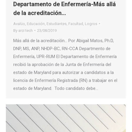
Departamento de Enfermería-Más allá
de la acreditación…
Avalúo
,
Educación
,
Estudiantes
,
Facultad
,
Logros
By
arci tech
23/08/2019
Más allá de la acreditación… Por Abigail Matos, Ph.D,
DNP, MS, ANP, NHDP-BC, RN-CCA Departmento de
Enfermería, UPR-RUM El Departamento de Enfermería
recibió la aprobación de la Junta de Enfermería del
estado de Maryland para autorizar a candidatos a la
licencia de Enfermería Registrada (RN) a trabajar en el
estado de Maryland. Todo candidato debe…