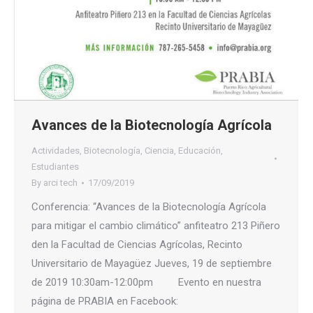
Avances de la Biotecnología Agrícola
Actividades
,
Biotecnología
,
Ciencia
,
Educación
,
Estudiantes
By
arci tech
17/09/2019
Conferencia: “Avances de la Biotecnología Agrícola
para mitigar el cambio climático” anfiteatro 213 Piñero
den la Facultad de Ciencias Agrícolas, Recinto
Universitario de Mayagüez Jueves, 19 de septiembre
de 2019 10:30am-12:00pm Evento en nuestra
página de PRABIA en Facebook: