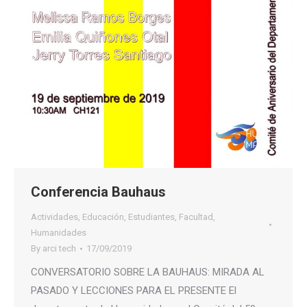
Conferencia Bauhaus
Actividades
,
Educación
,
Estudiantes
,
Facultad
,
Humanidades
By
arci tech
17/09/2019
CONVERSATORIO SOBRE LA BAUHAUS: MIRADA AL
PASADO Y LECCIONES PARA EL PRESENTE El