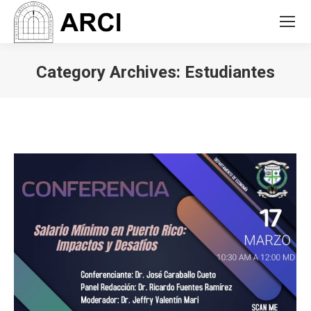
Category Archives:
Estudiantes
You are here: