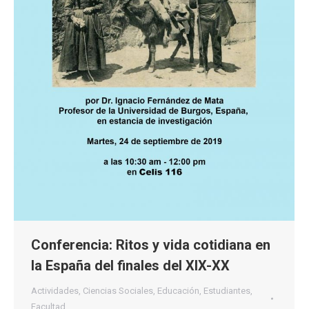
Conferencia: Ritos y vida cotidiana en
la España del finales del XIX-XX
Actividades
,
Ciencias Sociales
,
Educación
,
Estudiantes
,
Facultad