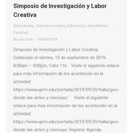
Simposio de Investigación y Labor
Creativa
Actividades
,
Ciencias Sociales
,
Educación
,
Estudiantes
,
Facultad
By
arci tech
09/09/2019
Simposio de Investigación y Labor Creativa,
Celebrado el viernes, 13 de septiembre de 2019,
8:00am – 4:00pm, Celis 116. Visite el siguiente enlace
para más información de los acontecido en la
actividad:
https://www.uprm.edu/portada/2019/09/20/hallazgos-
desde-las-artes-y-ciencias/ Visite el siguiente
enlace para más información de los acontecido en la
actividad:
https://www.uprm.edu/portada/2019/09/20/hallazgos-
desde-las-artes-y-ciencias/ Imprimir Agenda