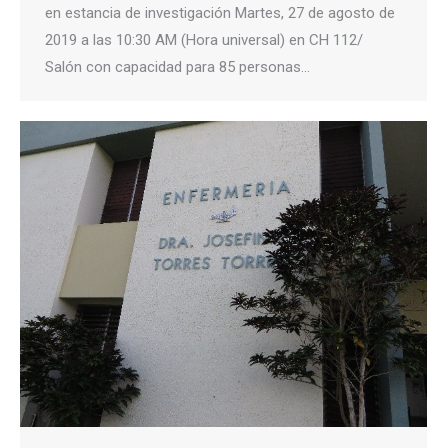
en estancia de investigación Martes, 27 de agosto de
2019 a las 10:30 AM (Hora universal) en CH 112/
Salón con capacidad para 85 personas…