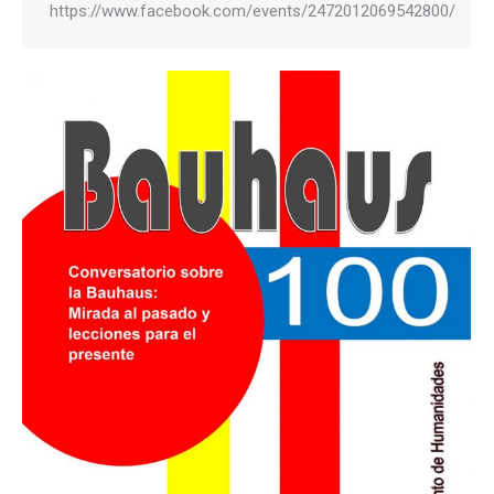
https://www.facebook.com/events/2472012069542800/