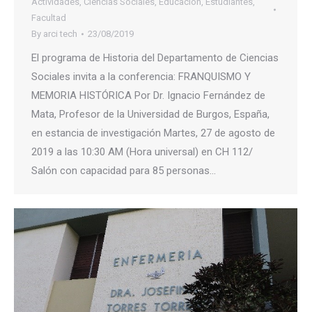
Actividades
,
Ciencias Sociales
,
Educación
,
Estudiantes
,
Facultad
By
arci tech
23/08/2019
El programa de Historia del Departamento de Ciencias
Sociales invita a la conferencia: FRANQUISMO Y
MEMORIA HISTÓRICA Por Dr. Ignacio Fernández de
Mata, Profesor de la Universidad de Burgos, España,
en estancia de investigación Martes, 27 de agosto de
2019 a las 10:30 AM (Hora universal) en CH 112/
Salón con capacidad para 85 personas…