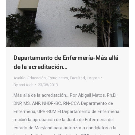
Departamento de Enfermería-Más allá
de la acreditación…
Avalúo
,
Educación
,
Estudiantes
,
Facultad
,
Logros
By
arci tech
23/08/2019
Más allá de la acreditación… Por Abigail Matos, Ph.D,
DNP, MS, ANP, NHDP-BC, RN-CCA Departmento de
Enfermería, UPR-RUM El Departamento de Enfermería
recibió la aprobación de la Junta de Enfermería del
estado de Maryland para autorizar a candidatos a la