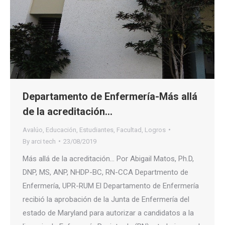
Departamento de Enfermería-Más allá
de la acreditación…
Avalúo
,
Educación
,
Estudiantes
,
Facultad
,
Logros
By
arci tech
23/08/2019
Más allá de la acreditación… Por Abigail Matos, Ph.D,
DNP, MS, ANP, NHDP-BC, RN-CCA Departmento de
Enfermería, UPR-RUM El Departamento de Enfermería
recibió la aprobación de la Junta de Enfermería del
estado de Maryland para autorizar a candidatos a la