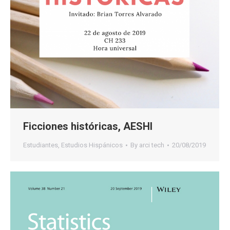
Ficciones históricas, AESHI
Estudiantes
,
Estudios Hispánicos
By
arci tech
20/08/2019