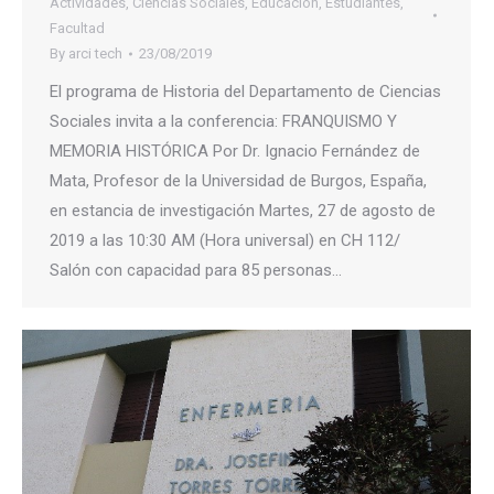
Actividades
,
Ciencias Sociales
,
Educación
,
Estudiantes
,
Facultad
By
arci tech
23/08/2019
El programa de Historia del Departamento de Ciencias
Sociales invita a la conferencia: FRANQUISMO Y
MEMORIA HISTÓRICA Por Dr. Ignacio Fernández de
Mata, Profesor de la Universidad de Burgos, España,
en estancia de investigación Martes, 27 de agosto de
2019 a las 10:30 AM (Hora universal) en CH 112/
Salón con capacidad para 85 personas…