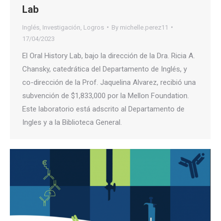
Lab
Inglés
,
Investigación
,
Logros
By
michelle.perez11
17/04/2023
El Oral History Lab, bajo la dirección de la Dra. Ricia A.
Chansky, catedrática del Departamento de Inglés, y
co-dirección de la Prof. Jaquelina Alvarez, recibió una
subvención de $1,833,000 por la Mellon Foundation.
Este laboratorio está adscrito al Departamento de
Ingles y a la Biblioteca General.