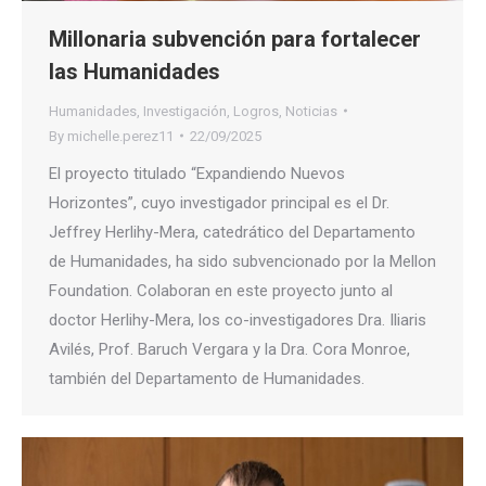
Millonaria subvención para fortalecer
las Humanidades
Humanidades
,
Investigación
,
Logros
,
Noticias
By
michelle.perez11
22/09/2025
El proyecto titulado “Expandiendo Nuevos
Horizontes”, cuyo investigador principal es el Dr.
Jeffrey Herlihy-Mera, catedrático del Departamento
de Humanidades, ha sido subvencionado por la Mellon
Foundation. Colaboran en este proyecto junto al
doctor Herlihy-Mera, los co-investigadores Dra. Iliaris
Avilés, Prof. Baruch Vergara y la Dra. Cora Monroe,
también del Departamento de Humanidades.