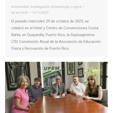
Actividades
,
Investigación
,
Kinesiología
,
Logros
By
arci tech
14/11/2025
El pasado miércoles 29 de octubre de 2025, se
celebró en el Hotel y Centro de Convenciones Costa
Bahía, en Guayanilla, Puerto Rico, la Septuagésima
(70) Convención Anual de la Asociación de Educación
Física y Recreación de Puerto Rico.