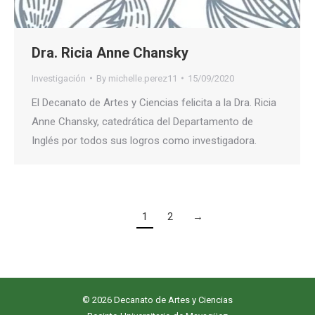
Dra. Ricia Anne Chansky
Investigación
By
michelle.perez11
15/09/2020
El Decanato de Artes y Ciencias felicita a la Dra. Ricia
Anne Chansky, catedrática del Departamento de
Inglés por todos sus logros como investigadora.
1
2
→
© 2026 Decanato de Artes y Ciencias