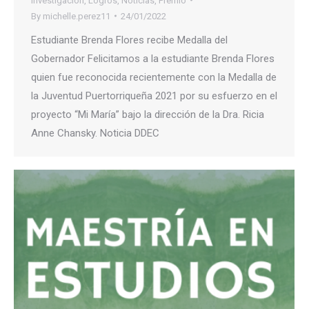
Investigación
,
Logros
,
Noticias
,
Premio
By
michelle.perez11
24/01/2022
Estudiante Brenda Flores recibe Medalla del
Gobernador Felicitamos a la estudiante Brenda Flores
quien fue reconocida recientemente con la Medalla de
la Juventud Puertorriqueña 2021 por su esfuerzo en el
proyecto “Mi María” bajo la dirección de la Dra. Ricia
Anne Chansky. Noticia DDEC