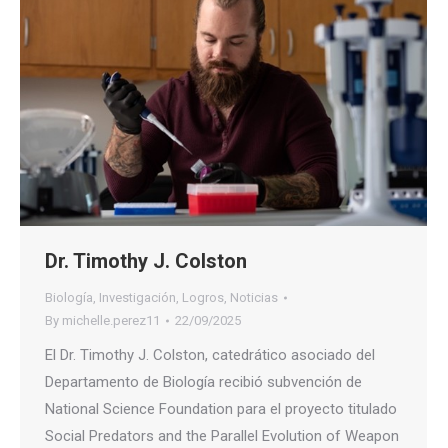
Dr. Timothy J. Colston
Biología
,
Investigación
,
Logros
,
Noticias
By
michelle.perez11
22/09/2025
El Dr. Timothy J. Colston, catedrático asociado del
Departamento de Biología recibió subvención de
National Science Foundation para el proyecto titulado
Social Predators and the Parallel Evolution of Weapon