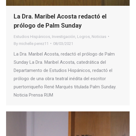
La Dra. Maribel Acosta redactó el
prólogo de Palm Sunday
Estudios Hispánicos
,
Investigación
,
Logros
,
Noticias
By
michelle.perez11
08/03/2021
La Dra. Maribel Acosta, redactó el prólogo de Palm
Sunday La Dra. Maribel Acosta, catedrática del
Departamento de Estudios Hispánicos, redactó el
prólogo de una obra teatral inédita del escritor
puertorriqueño René Marqués titulada Palm Sunday.
Noticia Prensa RUM