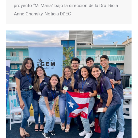
proyecto “Mi María” bajo la dirección de la Dra. Ricia
Anne Chansky. Noticia DDEC