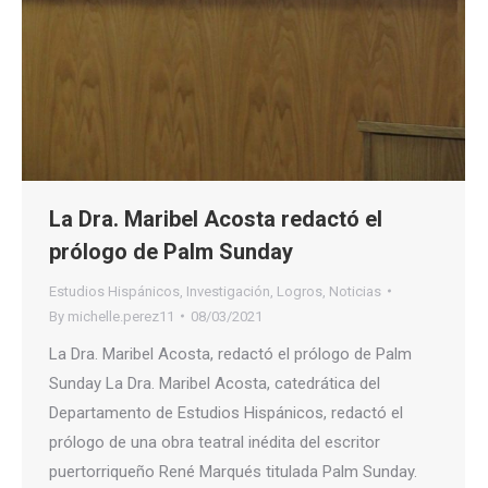
La Dra. Maribel Acosta redactó el
prólogo de Palm Sunday
Estudios Hispánicos
,
Investigación
,
Logros
,
Noticias
By
michelle.perez11
08/03/2021
La Dra. Maribel Acosta, redactó el prólogo de Palm
Sunday La Dra. Maribel Acosta, catedrática del
Departamento de Estudios Hispánicos, redactó el
prólogo de una obra teatral inédita del escritor
puertorriqueño René Marqués titulada Palm Sunday.