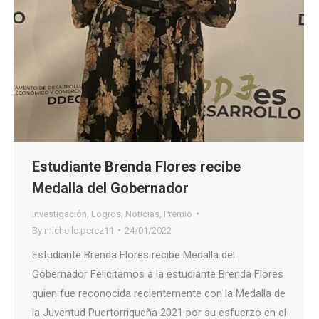
Estudiante Brenda Flores recibe
Medalla del Gobernador
Investigación
,
Logros
,
Noticias
,
Premio
By
michelle.perez11
24/01/2022
Estudiante Brenda Flores recibe Medalla del
Gobernador Felicitamos a la estudiante Brenda Flores
quien fue reconocida recientemente con la Medalla de
la Juventud Puertorriqueña 2021 por su esfuerzo en el