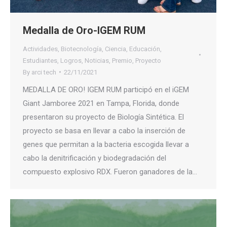
Medalla de Oro-IGEM RUM
Actividades
,
Biotecnología
,
Ciencia
,
Educación
,
Estudiantes
,
Logros
,
Noticias
,
Premio
,
Proyecto
By
arci tech
22/11/2021
MEDALLA DE ORO! IGEM RUM participó en el iGEM
Giant Jamboree 2021 en Tampa, Florida, donde
presentaron su proyecto de Biología Sintética. El
proyecto se basa en llevar a cabo la inserción de
genes que permitan a la bacteria escogida llevar a
cabo la denitrificación y biodegradación del
compuesto explosivo RDX. Fueron ganadores de la…