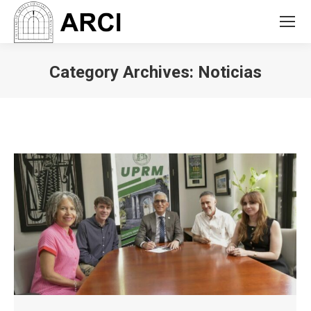
Category Archives:
Noticias
You are here: