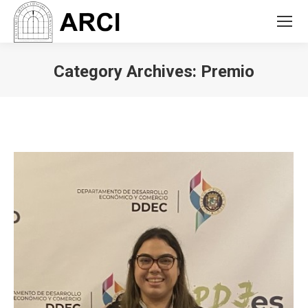
Category Archives:
Premio
You are here: