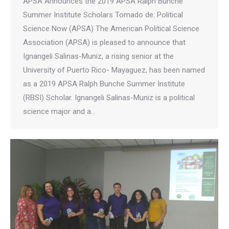
APSA Announces the 2019 APSA Ralph Bunche
Summer Institute Scholars Tomado de: Political
Science Now (APSA) The American Political Science
Association (APSA) is pleased to announce that
Ignangeli Salinas-Muniz, a rising senior at the
University of Puerto Rico- Mayaguez, has been named
as a 2019 APSA Ralph Bunche Summer Institute
(RBSI) Scholar. Ignangeli Salinas-Muniz is a political
science major and a…