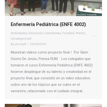
Enfermería Pediátrica (ENFE 4002)
Actividades
,
Educación
,
Estudiantes
,
Facultad
,
Premio
,
Uncategorized
By
arci tech
29/05/2019
Muestran videos como proyecto final / Por Ídem
Osorio De Jesús, Prensa RUM. Los colegiales que
tomaron el curso Enfermería Pediátrica (ENFE 4002)
hicieron despliegue de su talento y creatividad en el
proyecto final, que consistió en un video educativo
sobre uno de los tópicos que se cubre en el
semestre, relacionado con el cuidado integral…