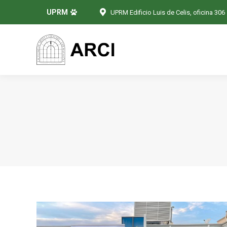
UPRM
UPRM Edificio Luis de Celis, oficina 306