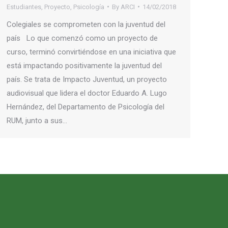
Estudiantes
,
Proyecto
,
Psicología
By
ARCI
14/02/2018
Colegiales se comprometen con la juventud del
país Lo que comenzó como un proyecto de
curso, terminó convirtiéndose en una iniciativa que
está impactando positivamente la juventud del
país. Se trata de Impacto Juventud, un proyecto
audiovisual que lidera el doctor Eduardo A. Lugo
Hernández, del Departamento de Psicología del
RUM, junto a sus…