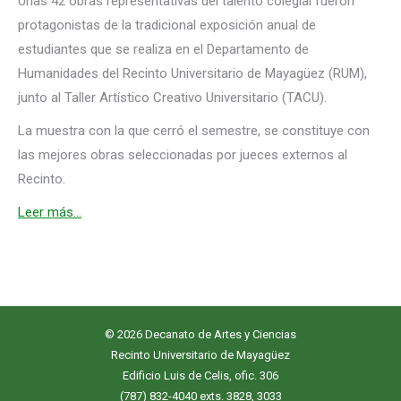
Unas 42 obras representativas del talento colegial fueron
protagonistas de la tradicional exposición anual de
estudiantes que se realiza en el Departamento de
Humanidades del Recinto Universitario de Mayagüez (RUM),
junto al Taller Artístico Creativo Universitario (TACU).
La muestra con la que cerró el semestre, se constituye con
las mejores obras seleccionadas por jueces externos al
Recinto.
Leer más…
© 2026 Decanato de Artes y Ciencias
Recinto Universitario de Mayagüez
Edificio Luis de Celis, ofic. 306
(787) 832-4040 exts. 3828, 3033