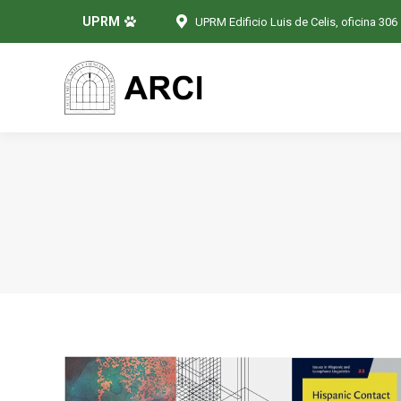
UPRM
UPRM Edificio Luis de Celis, oficina 306