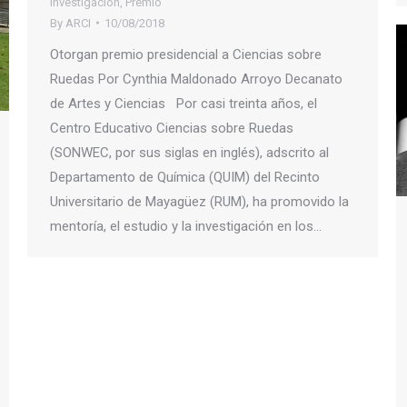
Investigación
,
Premio
By
ARCI
10/08/2018
Otorgan premio presidencial a Ciencias sobre
Ruedas Por Cynthia Maldonado Arroyo Decanato
de Artes y Ciencias Por casi treinta años, el
Centro Educativo Ciencias sobre Ruedas
(SONWEC, por sus siglas en inglés), adscrito al
Departamento de Química (QUIM) del Recinto
Universitario de Mayagüez (RUM), ha promovido la
mentoría, el estudio y la investigación en los…