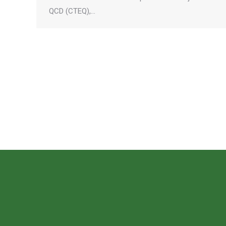
QCD (CTEQ),…