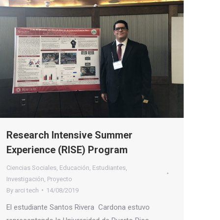
Research Intensive Summer
Experience (RISE) Program
Ciencias Sociales
,
Educación
,
Estudiantes
,
Investigación
,
Proyecto
By
arci tech
14/08/2019
El estudiante Santos Rivera Cardona estuvo