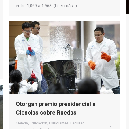
entre 1,069 a 1,568. (Leer más…)
Otorgan premio presidencial a
Ciencias sobre Ruedas
Ciencia
,
Educación
,
Estudiantes
,
Facultad
,