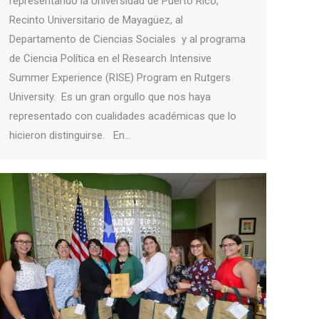
representando la Universidad de Puerto Rico,
Recinto Universitario de Mayagüez, al
Departamento de Ciencias Sociales y al programa
de Ciencia Política en el Research Intensive
Summer Experience (RISE) Program en Rutgers
University. Es un gran orgullo que nos haya
representado con cualidades académicas que lo
hicieron distinguirse. En…