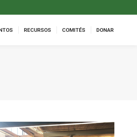
NTOS
RECURSOS
COMITÉS
DONAR
NTOS
RECURSOS
COMITÉS
DONAR