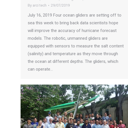
By
arci tech
29/07/2019
July 16, 2019 Four ocean gliders are setting off to
sea this week to bring back data scientists hope
will improve the accuracy of hurricane forecast
models. The robotic, unmanned gliders are
equipped with sensors to measure the salt content
(salinity) and temperature as they move through
the ocean at different depths. The gliders, which
can operate…