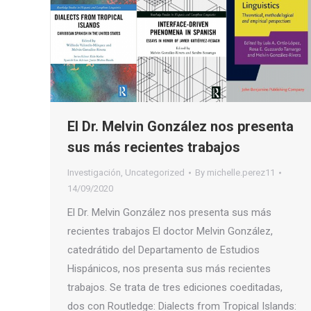
El Dr. Melvin González nos presenta
sus más recientes trabajos
Investigación
,
Uncategorized
By
michelle.perez11
14/09/2020
El Dr. Melvin González nos presenta sus más
recientes trabajos El doctor Melvin González,
catedrátido del Departamento de Estudios
Hispánicos, nos presenta sus más recientes
trabajos. Se trata de tres ediciones coeditadas,
dos con Routledge: Dialects from Tropical Islands: