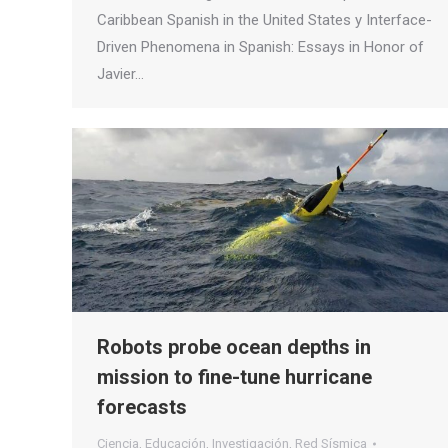
Caribbean Spanish in the United States y Interface-
Driven Phenomena in Spanish: Essays in Honor of
Javier…
Robots probe ocean depths in
mission to fine-tune hurricane
forecasts
Ciencia
,
Educación
,
Investigación
,
Red Sísmica