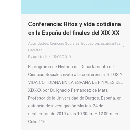
Conferencia: Ritos y vida cotidiana
en la España del finales del XIX-XX
Actividades
,
Ciencias Sociales
,
Educación
,
Estudiantes
,
Facultad
By
arci tech
15/09/2019
El programa de Historia del Departamento de
Ciencias Sociales invita a la conferencia: RITOS Y
VIDA COTIDIANA EN LA ESPAÑA DE FINALES DEL
XIX-XX por Dr. Ignacio Fernández de Mata
Profesor de la Universidad de Burgos, España, en
estancia de investigación Martes, 24 de
septiembre de 2019 a las 10:30am – 12:00m en
Celis 116…