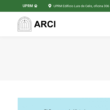
UPRM
UPRM Edificio Luis de Celis, oficina 306