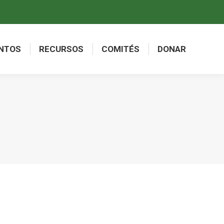
NTOS
RECURSOS
COMITÉS
DONAR
NTOS
RECURSOS
COMITÉS
DONAR