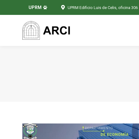
UPRM
UPRM Edificio Luis de Celis, oficina 306