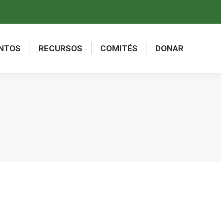
NTOS
RECURSOS
COMITÉS
DONAR
NTOS
RECURSOS
COMITÉS
DONAR