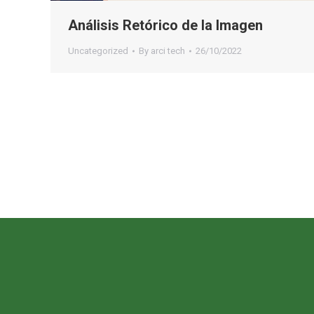
Análisis Retórico de la Imagen
Uncategorized
By
arci tech
26/10/2022