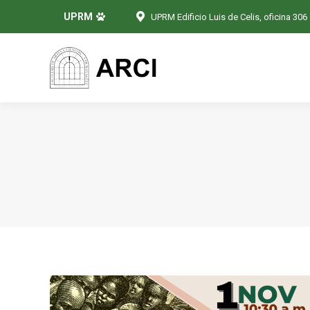
UPRM
UPRM Edificio Luis de Celis, oficina 306