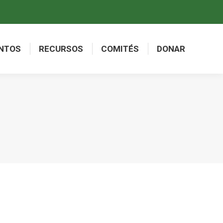
NTOS
RECURSOS
COMITÉS
DONAR
NTOS
RECURSOS
COMITÉS
DONAR