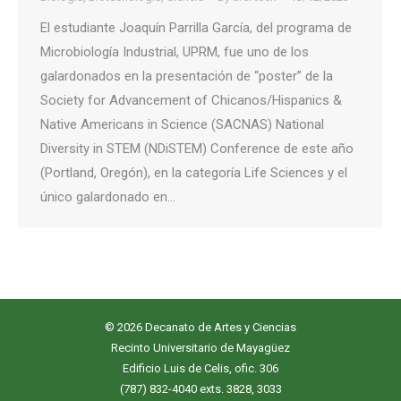
El estudiante Joaquín Parrilla García, del programa de
Microbiología Industrial, UPRM, fue uno de los
galardonados en la presentación de “poster” de la
Society for Advancement of Chicanos/Hispanics &
Native Americans in Science (SACNAS) National
Diversity in STEM (NDiSTEM) Conference de este año
(Portland, Oregón), en la categoría Life Sciences y el
único galardonado en…
© 2026 Decanato de Artes y Ciencias
Recinto Universitario de Mayagüez
Edificio Luis de Celis, ofic. 306
(787) 832-4040 exts. 3828, 3033