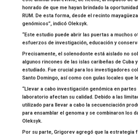
honrado de que me hayan brindado la oportunidad d
RUM. De esta forma, desde el recinto mayagüezan
genómicos”, indicó Oleksyk.
“Este estudio puede abrir las puertas a muchos 
esfuerzos de investigación, educación y conserv
Precisamente, el solenodonte está aislado no sol
algunos rincones de las islas caribeñas de Cuba y 
estudiado. Fue crucial para los investigadores c
Santo Domingo, así como con guías locales que le
“Llevar a cabo investigación genómica en partes 
laboratorio afectan su calidad. Debido a las limi
utilizado para llevar a cabo la secuenciación p
para ensamblar el genoma y se combinaron los da
Oleksyk.
Por su parte, Grigorev agregó que la estrategia