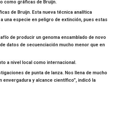
 como gráficas de Bruijn.
cas de Bruijn. Esta nueva técnica analítica
a una especie en peligro de extinción, pues estas
.
l desafío de producir un genoma ensamblado de novo
dad de datos de secuenciación mucho menor que en
nto a nivel local como internacional.
estigaciones de punta de lanza. Nos llena de mucho
envergadura y alcance científico”, indicó la