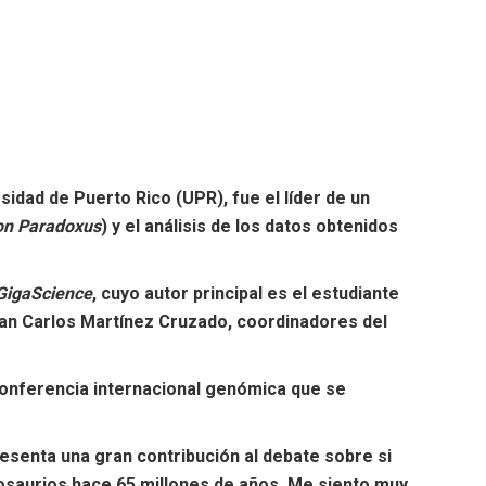
sidad de Puerto Rico (UPR), fue el líder de un
on Paradoxus
) y el análisis de los datos obtenidos
GigaScience
,
cuyo autor principal es el estudiante
Juan Carlos Martínez Cruzado, coordinadores del
conferencia internacional genómica que se
esenta una gran contribución al debate sobre si
nosaurios hace 65 millones de años. Me siento muy