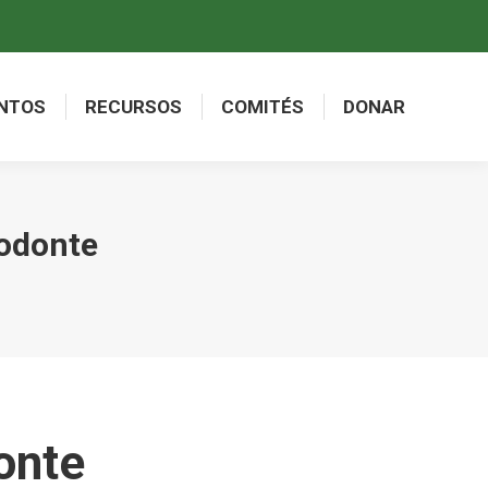
NTOS
RECURSOS
COMITÉS
DONAR
NTOS
RECURSOS
COMITÉS
DONAR
nodonte
onte