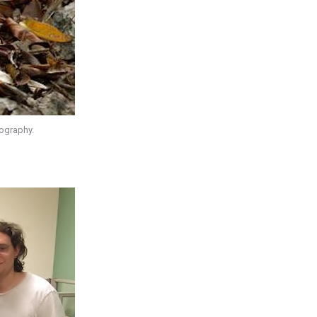
ography.