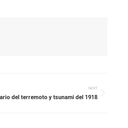
NEXT
io del terremoto y tsunami del 1918