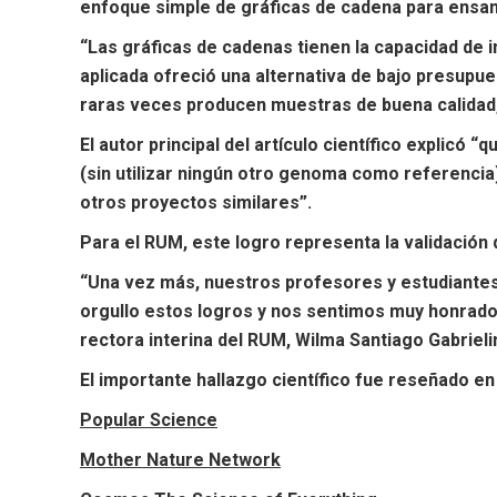
enfoque simple de gráficas de cadena para ensam
“Las gráficas de cadenas tienen la capacidad de i
aplicada ofreció una alternativa de bajo presupu
raras veces producen muestras de buena calidad,
El autor principal del artículo científico explic
(sin utilizar ningún otro genoma como referencia
otros proyectos similares”.
Para el RUM, este logro representa la validación de
“Una vez más, nuestros profesores y estudiantes b
orgullo estos logros y nos sentimos muy honrados
rectora interina del RUM, Wilma Santiago Gabrielin
El importante hallazgo científico fue reseñado e
Popular Science
Mother Nature Network