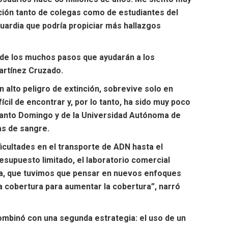
ación tanto de colegas como de estudiantes del
ardia que podría propiciar más hallazgos
de los muchos pasos que ayudarán a los
artínez Cruzado.
alto peligro de extinción, sobrevive solo en
cil de encontrar y, por lo tanto, ha sido muy poco
 Santo Domingo y de la Universidad Autónoma de
as de sangre.
icultades en el transporte de ADN hasta el
resupuesto limitado, el laboratorio comercial
era, que tuvimos que pensar en nuevos enfoques
 cobertura para aumentar la cobertura”, narró
ombinó con una segunda estrategia: el uso de un