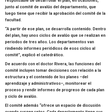
responsable de desarrollar el plan, en ocasiones,
junto al comité de avalúo del departamento, que
luego tiene que recibir la aprobación del comité de la
facultad.
“A partir de ese plan, se desarrolla contenido. Dentro
del plan, hay unos ciclos de avalúo que se realizan en
periodos de tres años. Los departamentos van
rindiendo informes periódicos de esos ciclos al
comité”, explicó el catedrático.
De acuerdo con el doctor Rivera, las funciones del
comité incluyen tomar decisiones con relación a la
estructura y el contenido de los planes –del
aprendizaje y administrativos–, monitorear el
proceso y rendir informes de progreso de cada plan
y ciclo de avalúo.
El comité además “ofrece un espacio de discusión
cuando surgen retos. Cada departamento tiene sus