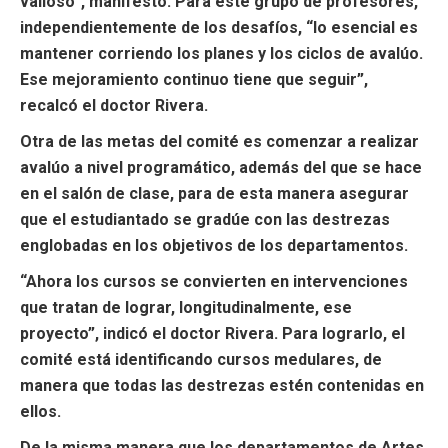
valioso”, manifestó. Para este grupo de profesores,
independientemente de los desafíos, “lo esencial es
mantener corriendo los planes y los ciclos de avalúo.
Ese mejoramiento continuo tiene que seguir”,
recalcó el doctor Rivera.
Otra de las metas del comité es comenzar a realizar
avalúo a nivel programático, además del que se hace
en el salón de clase, para de esta manera asegurar
que el estudiantado se gradúe con las destrezas
englobadas en los objetivos de los departamentos.
“Ahora los cursos se convierten en intervenciones
que tratan de lograr, longitudinalmente, ese
proyecto”, indicó el doctor Rivera. Para lograrlo, el
comité está identificando cursos medulares, de
manera que todas las destrezas estén contenidas en
ellos.
De la misma manera que los departamentos de Artes