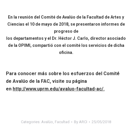
En la reunión del Comité de Avalúo de la Facultad de Artes y
Ciencias el 10 de mayo de 2018, se presentaron informes de
progreso de
los departamentos y el Dr. Héctor J. Carlo, director asociado
de la OPIMI, compartió con el comité los servicios de dicha
oficina.
Para conocer más sobre los esfuerzos del Comité
de Avalúo de la FAC, visite su página
en
http://www.uprm.edu/avaluo-facultad-ac/
.
Categories:
Avalúo
,
Facultad
By
ARCI
25/05/2018