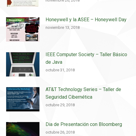
noviembre 26, 2018
Honeywell y la ASEE – Honeywell Day
noviembre 13, 2018
IEEE Computer Society – Taller Básico
de Java
octubre 31, 2018
AT&T Technology Series – Taller de
Seguridad Cibernética
octubre 29, 2018
Dia de Presentación con Bloomberg
octubre 26, 2018