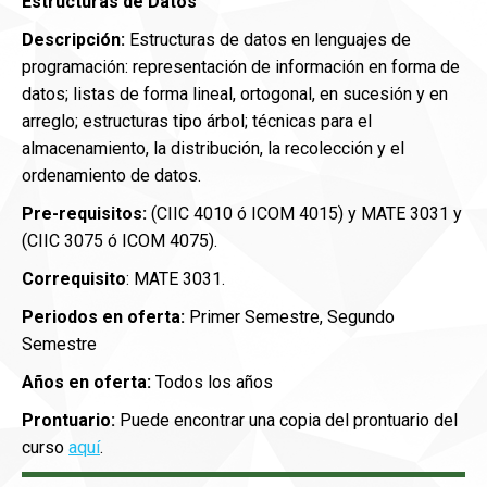
Estructuras de Datos
Descripción:
Estructuras de datos en lenguajes de
programación: representación de información en forma de
datos; listas de forma lineal, ortogonal, en sucesión y en
arreglo; estructuras tipo árbol; técnicas para el
almacenamiento, la distribución, la recolección y el
ordenamiento de datos.
Pre-requisitos:
(CIIC 4010 ó ICOM 4015) y MATE 3031 y
(CIIC 3075 ó ICOM 4075).
Correquisito
: MATE 3031.
Periodos en oferta:
Primer Semestre, Segundo
Semestre
Años en oferta:
Todos los años
Prontuario:
Puede encontrar una copia del prontuario del
curso
aquí
.