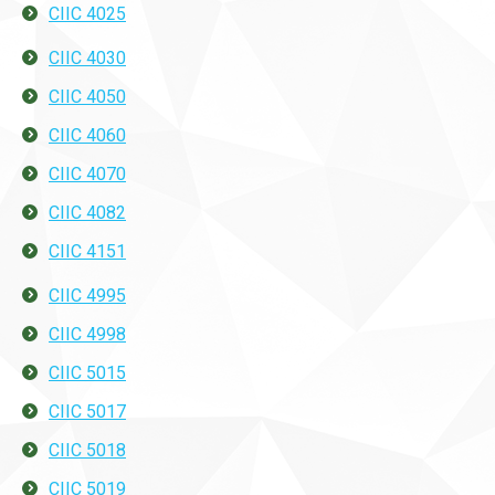
CIIC 4025
CIIC 4030
CIIC 4050
CIIC 4060
CIIC 4070
CIIC 4082
CIIC 4151
CIIC 4995
CIIC 4998
CIIC 5015
CIIC 5017
CIIC 5018
CIIC 5019