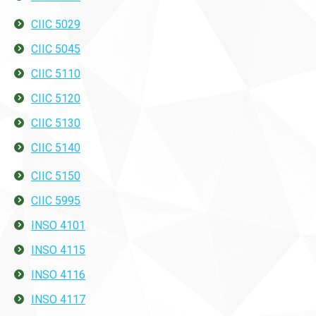
CIIC 5029
CIIC 5045
CIIC 5110
CIIC 5120
CIIC 5130
CIIC 5140
CIIC 5150
CIIC 5995
INSO 4101
INSO 4115
INSO 4116
INSO 4117