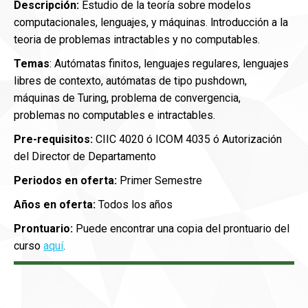
Descripción:
Estudio de la teoría sobre modelos
computacionales, lenguajes, y máquinas. lntroducción a la
teoria de problemas intractables y no computables.
Temas
: Autómatas finitos, lenguajes regulares, lenguajes
libres de contexto, autómatas de tipo pushdown,
máquinas de Turing, problema de convergencia,
problemas no computables e intractables.
Pre-requisitos:
CIIC 4020 ó ICOM 4035 ó Autorización
del Director de Departamento
Periodos en oferta:
Primer Semestre
Años en oferta:
Todos los años
Prontuario:
Puede encontrar una copia del prontuario del
curso
aquí
.