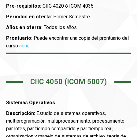
Pre-requisitos:
CIIC 4020 ó ICOM 4035
Periodos en oferta:
Primer Semestre
Años en oferta:
Todos los años
Prontuario:
Puede encontrar una copia del prontuario del
curso
aquí
.
CIIC 4050 (ICOM 5007)
Sistemas Operativos
Descripción:
Estudio de sistemas operativos,
multiprogramación, multiprocesamiento, procesamiento
par lotes, par tiempo compartido y par tiempo real,
organizacion y manejo de sistemas de archivo, teoria de