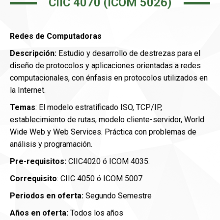
CIIC 4070 (ICOM 5026)
Redes de Computadoras
Descripción:
Estudio y desarrollo de destrezas para el
diseño de protocolos y aplicaciones orientadas a redes
computacionales, con énfasis en protocolos utilizados en
la Internet.
Temas
: El modelo estratificado ISO, TCP/IP,
establecimiento de rutas, modelo cliente-servidor, World
Wide Web y Web Services. Práctica con problemas de
análisis y programación.
Pre-requisitos:
CIIC4020 ó ICOM 4035.
Correquisito
: CIIC 4050 ó ICOM 5007
Periodos en oferta:
Segundo Semestre
Años en oferta:
Todos los años