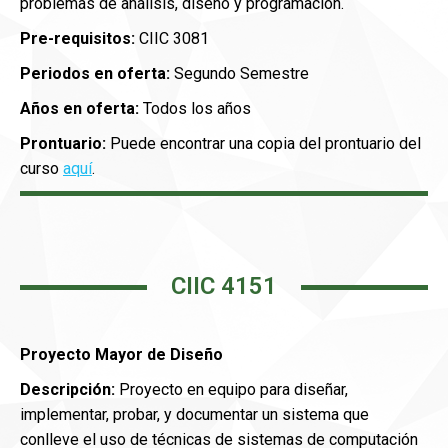
problemas de análisis, diseño y programación.
Pre-requisitos:
CIIC 3081
Periodos en oferta:
Segundo Semestre
Años en oferta:
Todos los años
Prontuario:
Puede encontrar una copia del prontuario del
curso
aquí
.
CIIC 4151
Proyecto Mayor de Diseño
Descripción:
Proyecto en equipo para diseñar,
implementar, probar, y documentar un sistema que
conlleve el uso de técnicas de sistemas de computación