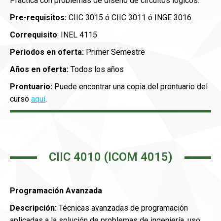
Práctica con problemas de diseño de circuitos lógicos.
Pre-requisitos:
CIIC 3015 ó CIIC 3011 ó INGE 3016.
Correquisito
: INEL 4115
Periodos en oferta:
Primer Semestre
Años en oferta:
Todos los años
Prontuario:
Puede encontrar una copia del prontuario del
curso
aquí
.
CIIC 4010 (ICOM 4015)
Programación Avanzada
Descripción:
Técnicas avanzadas de programación
aplicadas a la solución de problemas de ingeniería, uso