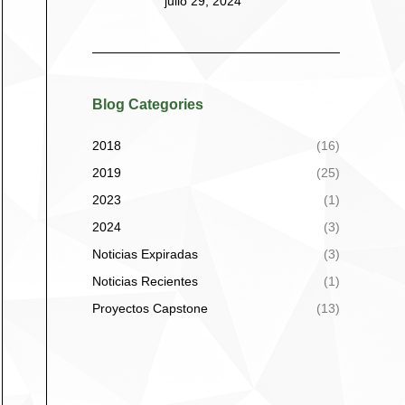
julio 29, 2024
Blog Categories
2018
(16)
2019
(25)
2023
(1)
2024
(3)
Noticias Expiradas
(3)
Noticias Recientes
(1)
Proyectos Capstone
(13)