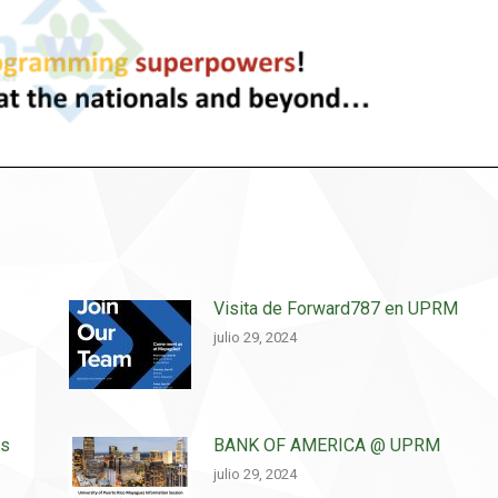
Visita de Forward787 en UPRM
julio 29, 2024
os
BANK OF AMERICA @ UPRM
julio 29, 2024